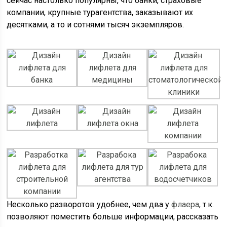
сейчас настолько популярны, что банки, страховые
компании, крупные турагентства, заказывают их
десятками, а то и сотнями тысяч экземпляров.
Несколько разворотов удобнее, чем два у
флаера
, т.к.
позволяют поместить больше информации, рассказать