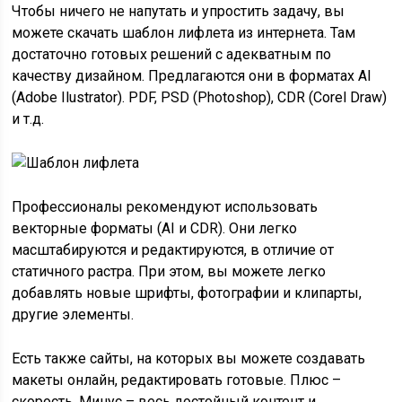
Чтобы ничего не напутать и упростить задачу, вы
можете скачать шаблон лифлета из интернета. Там
достаточно готовых решений с адекватным по
качеству дизайном. Предлагаются они в форматах AI
(Adobe Ilustrator). PDF, PSD (Photoshop), CDR (Corel Draw)
и т.д.
Профессионалы рекомендуют использовать
векторные форматы (AI и CDR). Они легко
масштабируются и редактируются, в отличие от
статичного растра. При этом, вы можете легко
добавлять новые шрифты, фотографии и клипарты,
другие элементы.
Есть также сайты, на которых вы можете создавать
макеты онлайн, редактировать готовые. Плюс –
скорость. Минус – весь достойный контент и